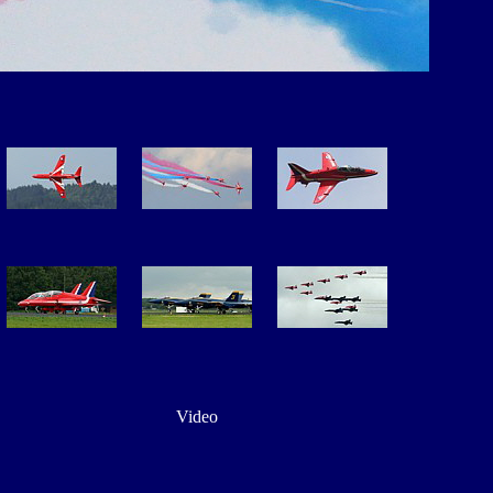
Video