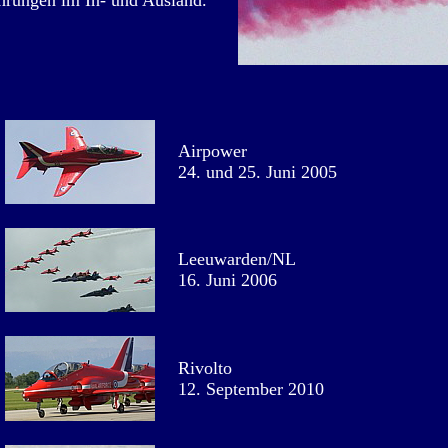
rungen im In- und Ausland.
Airpower
24. und 25. Juni 2005
Leeuwarden/NL
16. Juni 2006
Rivolto
12. September 2010