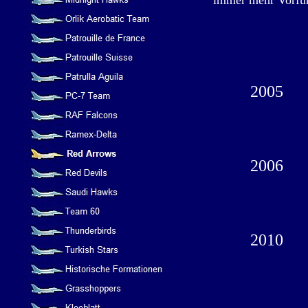
immer mehr Vorfüh
2005
2006
2010