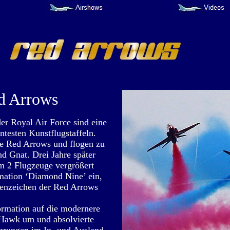
d Arrows
der Royal Air Force sind eine
ntesten Kunstflugstaffeln.
ie Red Arrows und flogen zu
nd Gnat. Drei Jahre später
 2 Flugzeuge vergrößert
mation ‘Diamond Nine’ ein,
enzeichen der Red Arrows
ormation auf die modernere
 Hawk um und absolvierte