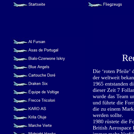
Re
Die ‘roten Pfeile’ 
der weltweit bekan
1965 entstanden d
dieser Zeit 7 Folla
wurde das Team um
und führte die For
die zu einem Mark
werden sollte.
1980 rüstete die F
British Aerospace